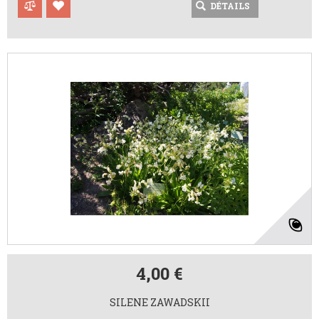
DÉTAILS
4,00 €
SILENE ZAWADSKII