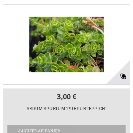
3,00 €
SEDUM SPURIUM 'PURPURTEPPICH'
AJOUTER AU PANIER