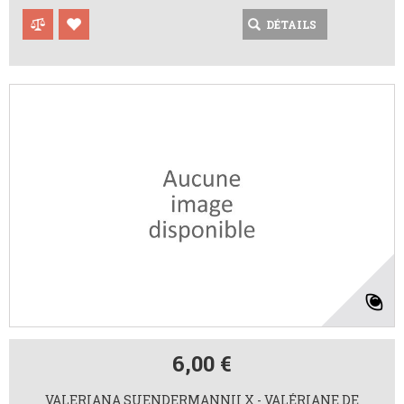
DÉTAILS
6,00 €
VALERIANA SUENDERMANNII X - VALÉRIANE DE