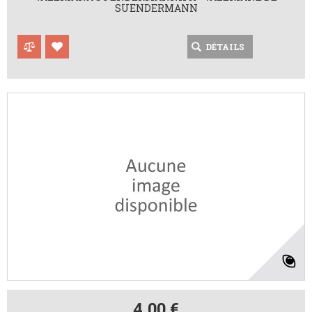
SUENDERMANN
DÉTAILS
4,00 €