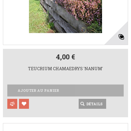
4,00 €
TEUCRIUM CHAMAEDRYS 'NANUM'
AJOUTER AU PANIER
DÉTAILS