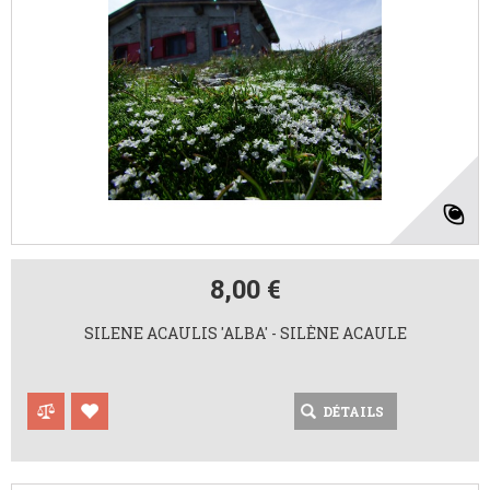
8,00 €
SILENE ACAULIS 'ALBA' - SILÈNE ACAULE
DÉTAILS