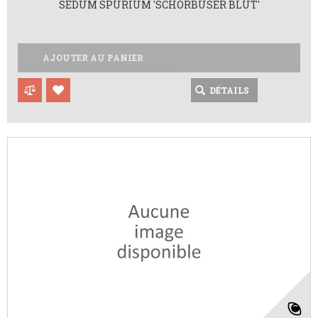
SEDUM SPURIUM 'SCHORBUSER BLUT'
AJOUTER AU PANIER
DÉTAILS