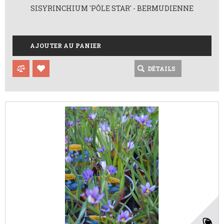
SISYRINCHIUM 'PÔLE STAR' - BERMUDIENNE
AJOUTER AU PANIER
DÉTAILS